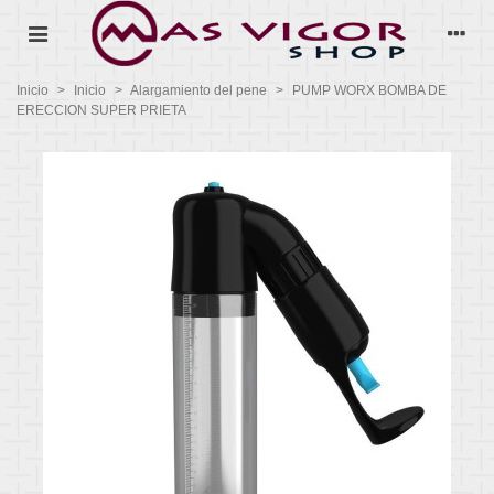
Inicio
>
Inicio
>
Alargamiento del pene
>
PUMP WORX BOMBA DE
ERECCION SUPER PRIETA