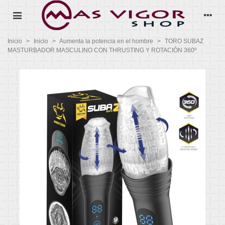
Inicio
>
Inicio
>
Aumenta la potencia en el hombre
>
TORO SUBAZ
MASTURBADOR MASCULINO CON THRUSTING Y ROTACIÓN 360º