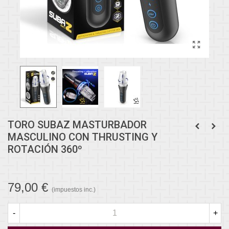
TORO SUBAZ MASTURBADOR
MASCULINO CON THRUSTING Y
ROTACIÓN 360º
79,00 €
(impuestos inc.)
-
+