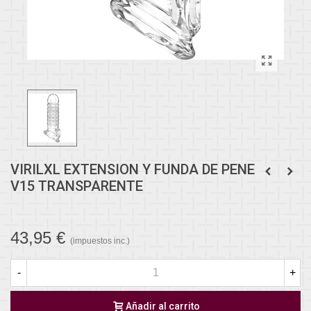
VIRILXL EXTENSION Y FUNDA DE PENE
V15 TRANSPARENTE
43,95 €
(impuestos inc.)
-
+
Añadir al carrito