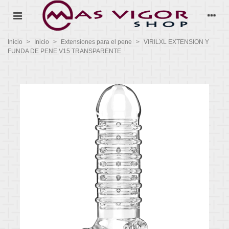
Inicio
>
Inicio
>
Extensiones para el pene
>
VIRILXL EXTENSION Y
FUNDA DE PENE V15 TRANSPARENTE