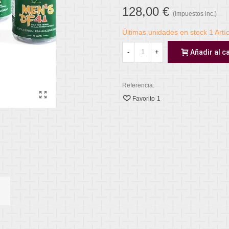
128,00 €
(impuestos inc.)
Últimas unidades en stock
1 Artí
-
+
Añadir al ca
Referencia:
Favorito
1